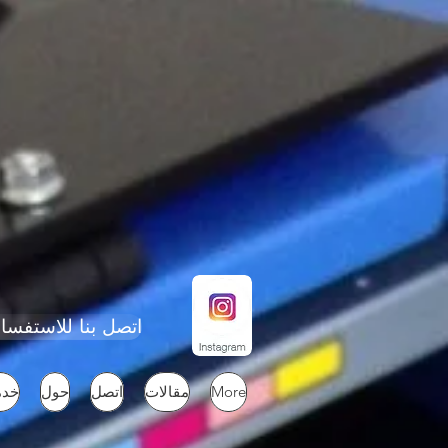
اتصل بنا للاستفسار 240-454-9927 ساعة من الاثنين إلى الخميس من الساعة 8 صباحًا حتى 4 مساءً بتوقيت شرق الولاي
More
مقالات
اتصل
حول
خدم