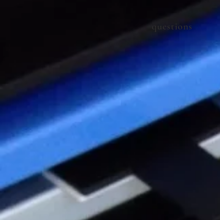
Emai
questions