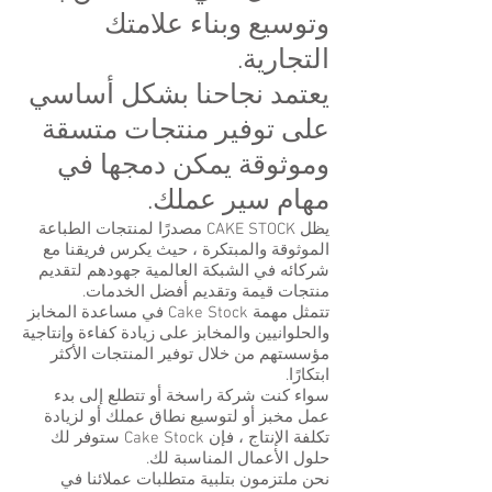
وتوسيع وبناء علامتك
التجارية.
يعتمد نجاحنا بشكل أساسي
على توفير منتجات متسقة
وموثوقة يمكن دمجها في
مهام سير عملك.
يظل CAKE STOCK مصدرًا لمنتجات الطباعة
الموثوقة والمبتكرة ، حيث يكرس فريقنا مع
شركائه في الشبكة العالمية جهودهم لتقديم
منتجات قيمة وتقديم أفضل الخدمات.
تتمثل مهمة Cake Stock في مساعدة المخابز
والحلوانيين والمخابز على زيادة كفاءة وإنتاجية
مؤسستهم من خلال توفير المنتجات الأكثر
ابتكارًا.
سواء كنت شركة راسخة أو تتطلع إلى بدء
عمل مخبز أو لتوسيع نطاق عملك أو لزيادة
تكلفة الإنتاج ، فإن Cake Stock ستوفر لك
حلول الأعمال المناسبة لك.
نحن ملتزمون بتلبية متطلبات عملائنا في