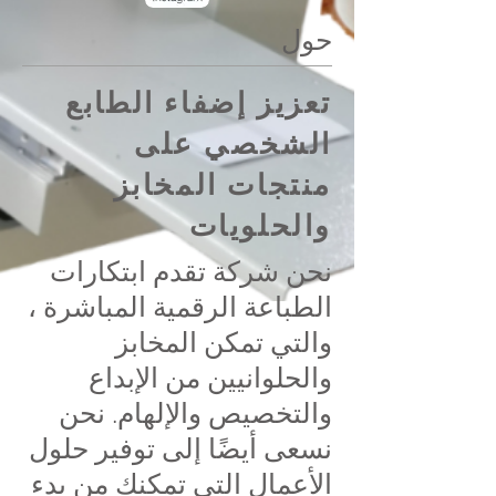
حول
تعزيز إضفاء الطابع
الشخصي على
منتجات المخابز
والحلويات
نحن شركة تقدم ابتكارات
الطباعة الرقمية المباشرة ،
والتي تمكن المخابز
والحلوانيين من الإبداع
والتخصيص والإلهام. نحن
نسعى أيضًا إلى توفير حلول
الأعمال التي تمكنك من بدء