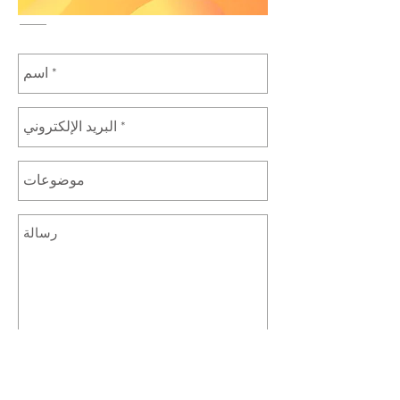
إرسال