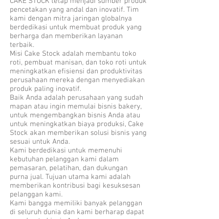
CAKE STOCK tetap menjadi sumber produk
pencetakan yang andal dan inovatif. Tim
kami dengan mitra jaringan globalnya
berdedikasi untuk membuat produk yang
berharga dan memberikan layanan
terbaik.
Misi Cake Stock adalah membantu toko
roti, pembuat manisan, dan toko roti untuk
meningkatkan efisiensi dan produktivitas
perusahaan mereka dengan menyediakan
produk paling inovatif.
Baik Anda adalah perusahaan yang sudah
mapan atau ingin memulai bisnis bakery,
untuk mengembangkan bisnis Anda atau
untuk meningkatkan biaya produksi, Cake
Stock akan memberikan solusi bisnis yang
sesuai untuk Anda.
Kami berdedikasi untuk memenuhi
kebutuhan pelanggan kami dalam
pemasaran, pelatihan, dan dukungan
purna jual. Tujuan utama kami adalah
memberikan kontribusi bagi kesuksesan
pelanggan kami.
Kami bangga memiliki banyak pelanggan
di seluruh dunia dan kami berharap dapat