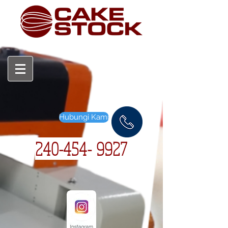
Hubungi Kami
240-454-
9927