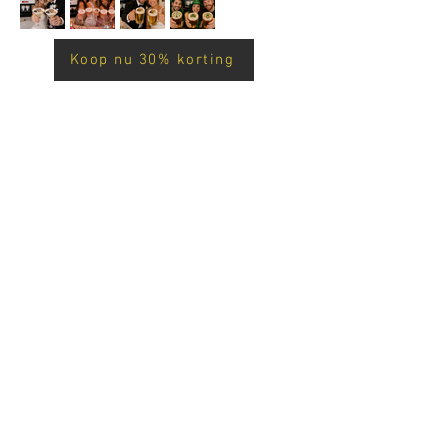
Koop nu 30% korting