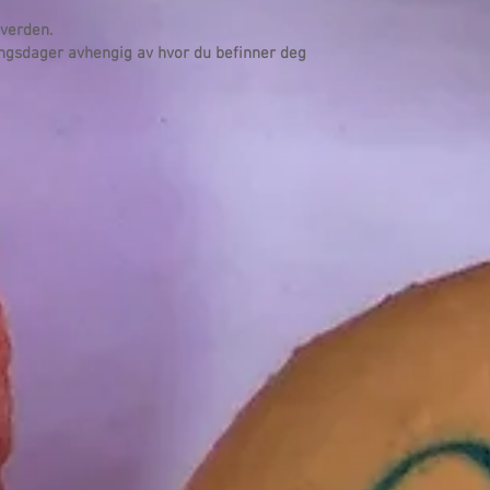
 verden.
ingsdager avhengig av hvor du befinner deg