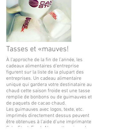
Tasses et «mauves!
À l'approche de la fin de l'année, les
cadeaux alimentaires d'entreprise
figurent sur la liste de la plupart des
entreprises. Un cadeau alimentaire
unique qui gardera votre destinataire au
chaud cette saison froide est une tasse
remplie de bonbons ou de guimauves et
de paquets de cacao chaud.
Les guimauves avec logos, texte, etc.
imprimés directement dessus peuvent
être obtenues à l'aide d'une imprimante
Cake Stock Food. Alors cette saison de
cadeaux, augmentez vos options de