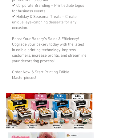
printed with precision.
✔ Corporate Branding – Print edible logos
for business events.
✔ Holiday & Seasonal Treats – Create
unique, eye-catching desserts for any
occasion.
Boost Your Bakery’s Sales & Efficiency!
Upgrade your bakery today with the latest
in edible printing technology. Impress
customers, increase profits, and streamline
your decorating process!
Order Now & Start Printing Edible
Masterpieces!