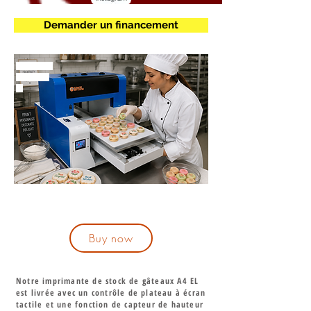
Demander un financement
mmmmm
m
Buy now
Notre imprimante de stock de gâteaux A4 EL
est livrée avec un contrôle de plateau à écran
tactile et une fonction de capteur de hauteur