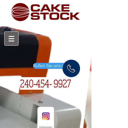
Rufen Sie uns an
240-454- 9927