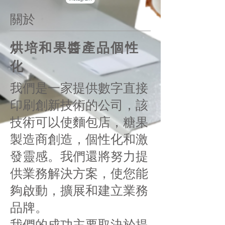
關於
烘培和果醬產品個性
化
我們是一家提供數字直接
印刷創新技術的公司，該
技術可以使麵包店，糖果
製造商創造，個性化和激
發靈感。我們還將努力提
供業務解決方案，使您能
夠啟動，擴展和建立業務
品牌。