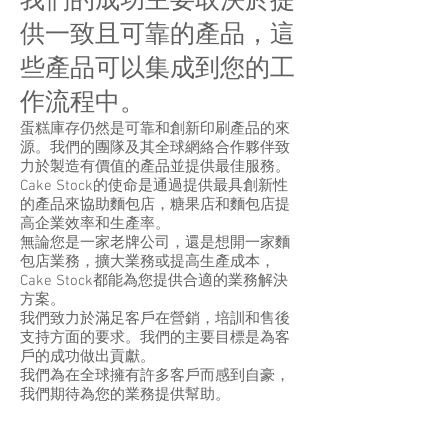
我們的成功主要取決於提
供一致且可靠的產品，這
些產品可以集成到您的工
作流程中。
蛋糕庫存仍然是可靠和創新印刷產品的來
源。我們的團隊及其全球網絡合作夥伴致
力於製造有價值的產品並提供最佳服務。
Cake Stock的使命是通過提供最具創新性
的產品來協助麵包店，糖果店和麵包店提
高企業效率和生產率。
無論您是一家老牌公司，還是想開一家麵
包店業務，擴大業務或提高生產成本，
Cake Stock都能為您提供合適的業務解決
方案。
我們致力於滿足客戶在營銷，培訓和售後
支持方面的要求。我們的主要目標是為客
戶的成功做出貢獻。
我們為在全球擁有許多客戶而感到自豪，
我們期待為您的業務提供幫助。