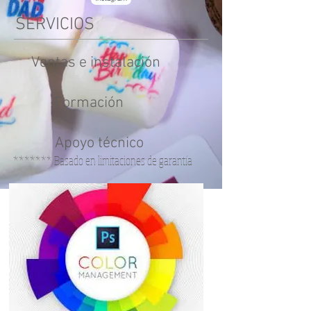
SERVICIOS
Ventas e instalación
Formación
Apoyo técnico
******* Basado en limitaciones de garantía