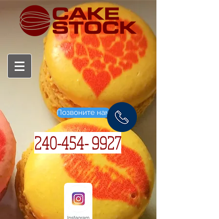
Позвоните нам
240-454- 9927