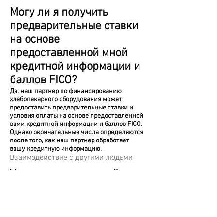
Могу ли я получить
предварительные ставки
на основе
предоставленной мной
кредитной информации и
баллов FICO?
Да, наш партнер по финансированию
хлебопекарного оборудования может
предоставить предварительные ставки и
условия оплаты на основе предоставленной
вами кредитной информации и баллов FICO.
Однако окончательные числа определяются
после того, как наш партнер обработает
вашу кредитную информацию.
Взаимодействие с другими людьми
У меня не идеальный
кредит, могу ли я по-
прежнему финансировать
/ лизинг?