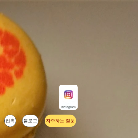
접촉
블로그
자주하는 질문