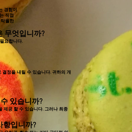
는 경험이
는 직접
 탁월한
은 무엇입니까?
 필요합니다.
 결정을 내릴 수 있습니다.
귀하의
개
.
 수 있습니까?
을 제공 할 수 있습니다. 그러나 최종
 사항입니까?