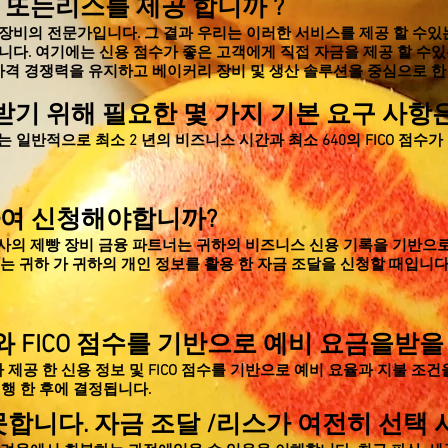
자 또는리스를
제공
합니까
?
장비의 전문가입니다. 그 결과 우리는 이러한 서비스를 제공 할 수있
다. 여기에는 신용 점수가 좋은 고객에게 직접 자금을 제공 할 수있
가격 경쟁력을 유지하고 베이커리 장비 및 생산 솔루션을 중심으로 한
받기 위해 필요한 몇 가지 기본 요구 사항
일반적으로 최소 2 년의 비즈니스 시간과 최소 640의 FICO 점수가
하여 신청해야합니까?
사의 제빵 장비 금융 파트너는 귀하의 비즈니스 신용 기록을 기반으로
는 귀하
가
귀하의 개인 정보를 활용 한 자금 조달을 신청할 때입니다
와 FICO 점수를 기반으로 예비 요금을받을
 제공 한 신용 정보 및 FICO 점수를 기반으로 예비 요율과 지불 조건
행 한 후에 결정됩니다.
합니다. 자금 조달 /리스가 여전히 선택