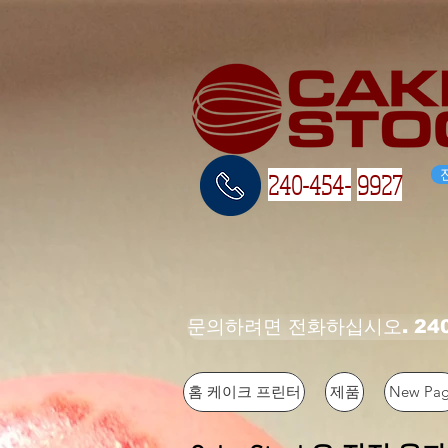
240-454-
9927
문의하려면 전화하십시오. 240-4
홈 케이크 프린터
제품
New Pa