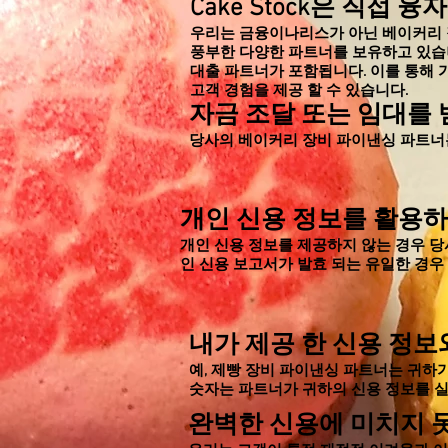
Cake
Stock은
직접 융
우리는 금융이나리스가 아닌 베이커리 
풍부한 다양한 파트너를 보유하고 있습니
대출 파트너가 포함됩니다. 이를 통해 
고객 경험을 제공 할 수 있습니다.
자금 조달 또는 임대를 
당사의 베이커리 장비 파이낸싱 파트너는 
개인 신용 정보를 활용
개인 신용 정보를 제공하지 않는 경우 당
인 신용 보고서가
발효
되는 유일한 경우
내가 제공 한 신용 정보
예, 제빵 장비 파이낸싱 파트너는 귀하가
숫자는 파트너가 귀하의 신용 정보를 실
완벽한 신용에 미치지 못