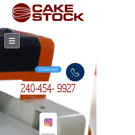
Chiamaci
240-454-
9927