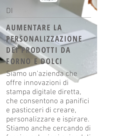
DI
AUMENTARE LA
PERSONALIZZAZIONE
DEI PRODOTTI DA
FORNO E DOLCI
Siamo un'azienda che
offre innovazioni di
stampa digitale diretta,
che consentono a panifici
e pasticceri di creare,
personalizzare e ispirare.
Stiamo anche cercando di