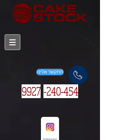
התקשר אלינו
9927
240-454-