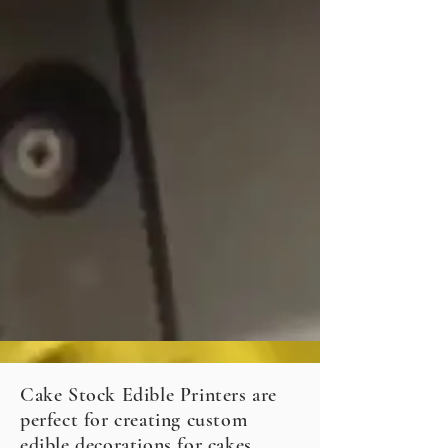
Cake Stock Edible Printers are
perfect for creating custom
edible decorations for cakes,